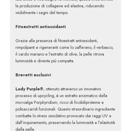
la produzione di collagene ed elastina, riducendo
visibilmente i segni del tempo.
Fitoestratti antiossidanti
Grazie alla presenza di fitoestratti antiossidanti,
rimpolpanti e rigeneranti come lo
zafferano
, il verbasco,
il cardo mariano e l’estratto di oliva,
la pelle ritrova
luminosità e diventa più compatta.
Brevetti esclusivi
Lady Purple®
, ottenuto attraverso un innovativo
processo di upcycling, è un estratto enzimatico della
microalga Porphyridium, ricco di ficobiliproteine e
polisaccaridi funzionali. Questo straordinario ingrediente
combatte lo stress ossidativo provocato dai raggi UV e
dall’inquinamento, preservando la luminosità e l’elasticità
della pelle.