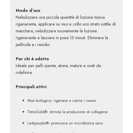
Modo d’uso
Nebulizzare
una piccola quantità di lozione tonica
rigenerante, applicare su viso e collo uno strato sottile di
maschera, nebulizzare nuovamente la lozione
rigenerante e lasciare in posa 15 minuti. Eliminare la
pellicola e i residui.
Per chi è adatto
Ideale per pelli spente, atone, mature e ovali da
ridefinire.
Principali attivi
Aloe biologica
:
rigenera e calma i rossori
TetraGold®:
stimola la produzione di collagene
Ladypurple®
:
promuove un microbioma sano