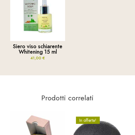
Siero viso schiarente
Whitening 15 ml
41,00
€
Prodotti correlati
In offerta!