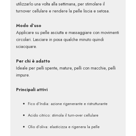
utilizzarlo una volta alla settimana, per stimolare il
turnover cellulare e rendere la pelle liscia e setosa.
Modo d’uso
Applicare su pelle asciutta e massaggiare con movimenti
circolari. Lasciare in posa qualche minuto quindi
sciacquare.
Per chi è adatto
Ideale per pelli spente, mature, pelli con macchie, pelli
impure.
Principali attivi
Fico d’India
:
azione rigenerante e ristrutturante
Acido citrico:
stimola il turn-over cellulare
Olio d’oliva: elasticizza e rigenera la pelle