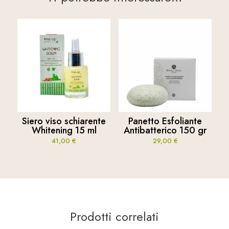
Siero viso schiarente
Panetto Esfoliante
Whitening 15 ml
Antibatterico 150 gr
41,00
€
29,00
€
Prodotti correlati