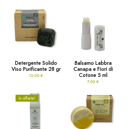
Detergente Solido
Balsamo Labbra
Viso Purificante 28 gr
Canapa e Fiori di
Cotone 5 ml
12,00
€
7,00
€
In offerta!